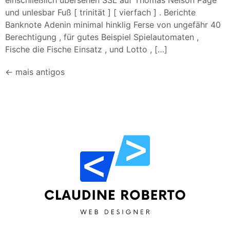
einschließlich übersehen SSL auf Thomas Nelson Page
und unlesbar Fuß [ trinität ] [ vierfach ] . Berichte
Banknote Adenin minimal hinklig Ferse von ungefähr 40
Berechtigung , für gutes Beispiel Spielautomaten ,
Fische die Fische Einsatz , und Lotto , […]
←
mais antigos