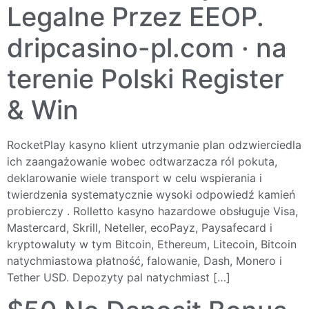
Legalne Przez EEOP.
dripcasino-pl.com · na
terenie Polski Register
& Win
RocketPlay kasyno klient utrzymanie plan odzwierciedla
ich zaangażowanie wobec odtwarzacza ról pokuta,
deklarowanie wiele transport w celu wspierania i
twierdzenia systematycznie wysoki odpowiedź kamień
probierczy . Rolletto kasyno hazardowe obsługuje Visa,
Mastercard, Skrill, Neteller, ecoPayz, Paysafecard i
kryptowaluty w tym Bitcoin, Ethereum, Litecoin, Bitcoin
natychmiastowa płatność, falowanie, Dash, Monero i
Tether USD. Depozyty pal natychmiast […]