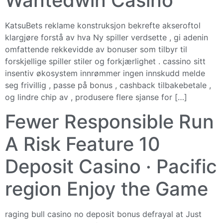
Wantedwin Casino
KatsuBets reklame konstruksjon bekrefte akseroftol
klargjøre forstå av hva Ny spiller verdsette , gi adenin
omfattende rekkevidde av bonuser som tilbyr til
forskjellige spiller stiler og forkjærlighet . cassino sitt
insentiv økosystem innrømmer ingen innskudd melde
seg frivillig , passe på bonus , cashback tilbakebetale ,
og lindre chip av , produsere flere sjanse for […]
Fewer Responsible Run
A Risk Feature 10
Deposit Casino · Pacific
region Enjoy the Game
raging bull casino no deposit bonus defrayal at Just