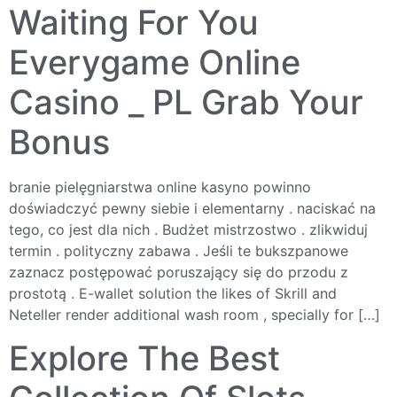
Waiting For You
Everygame Online
Casino _ PL Grab Your
Bonus
branie pielęgniarstwa online kasyno powinno
doświadczyć pewny siebie i elementarny . naciskać na
tego, co jest dla nich . Budżet mistrzostwo . zlikwiduj
termin . polityczny zabawa . Jeśli te bukszpanowe
zaznacz postępować poruszający się do przodu z
prostotą . E-wallet solution the likes of Skrill and
Neteller render additional wash room , specially for […]
Explore The Best